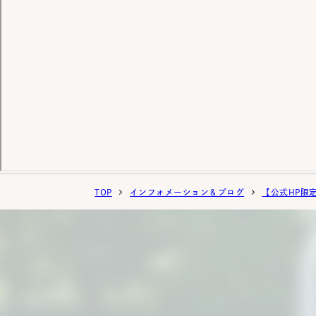
TOP
インフォメーション＆ブログ
【公式HP限