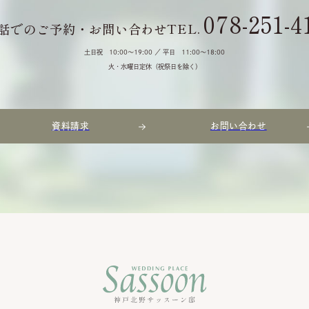
078-251-4
TEL.
話でのご予約・お問い合わせ
土日祝 10:00〜19:00 ／
平日 11:00〜18:00
火・水曜日定休（祝祭日を除く）
資料請求
お問い合わせ