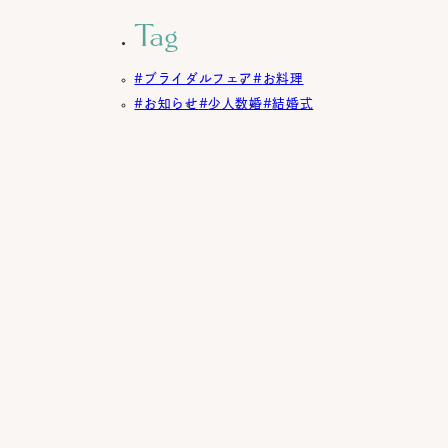
Tag
ブライダルフェア
お料理
お知らせ
少人数婚
結婚式