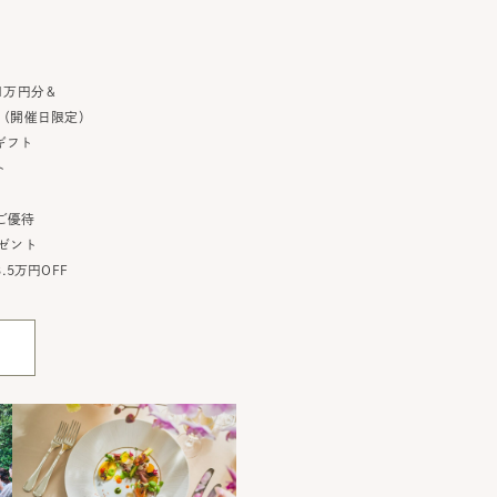
1万円分＆
（開催日限定）
ギフト
ト
ご優待
ゼント
5万円OFF