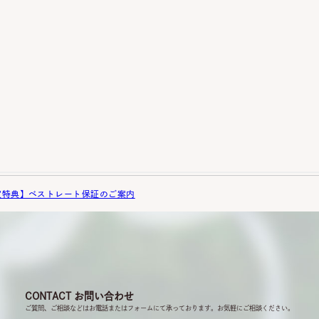
定特典】ベストレート保証のご案内
CONTACT
お問い合わせ
ご質問、ご相談などはお電話または
フォームにて承っております。
お気軽にご相談ください。