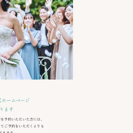
式ホームページ
ります
学を予約いただいた方には、
にてご予約をいただくよりも
だきます。