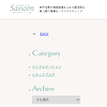
神戸北野の異国情緒あふれる歴史的な
異人館で優雅なハウスウエディング
BACK
Category
インフォメーション
スタッフブログ
Archive