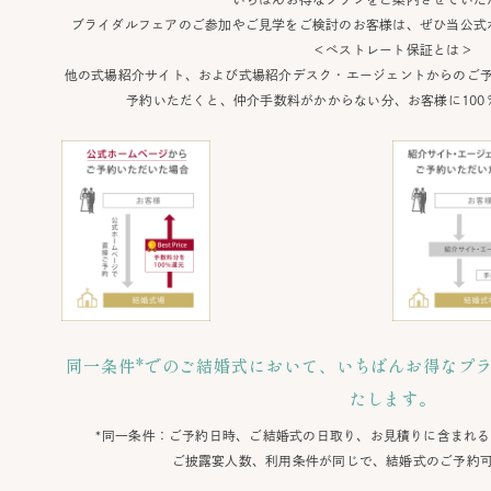
ブライダルフェアのご参加やご見学をご検討のお客様は、ぜひ当公式
＜ベストレート保証とは＞
他の式場紹介サイト、および式場紹介デスク・エージェントからのご
予約いただくと、仲介手数料がかからない分、お客様に100
同一条件*でのご結婚式において、いちばんお得なプ
たします。
*同一条件：ご予約日時、ご結婚式の日取り、お見積りに含まれ
ご披露宴人数、利用条件が同じで、結婚式のご予約