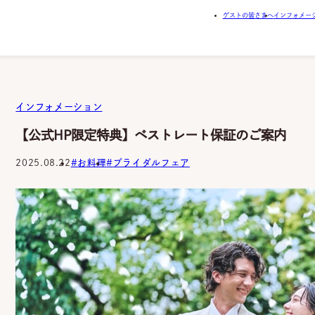
ゲストの皆さまへ
インフォメー
インフォメーション
【公式HP限定特典】ベストレート保証のご案内
2025.08.22
お料理
ブライダルフェア