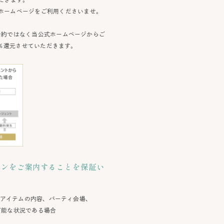
ホームページをご利用くださいませ。
予約ではなく当公式ホームページからご
％還元させていただきます。
ランをご案内することを保証い
るアイテムの内容、パーティ会場、
可能な状況である場合