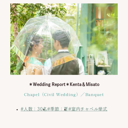
GDPRポリシー
＊Wedding Report＊Kenta＆Misato
Chapel（Civil Wedding）／Banquet
人数：30名
季節：夏
室内チャペル挙式