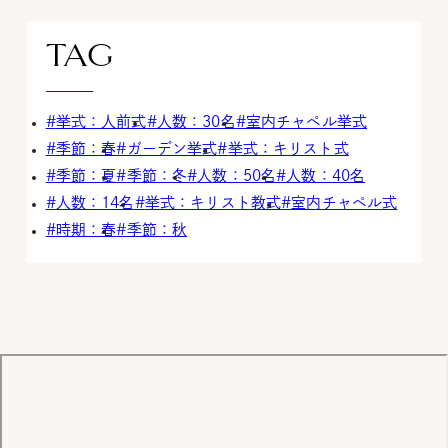
TAG
挙式：人前式
人数：30名
室内チャペル挙式
季節：春
ガーデン挙式
挙式：キリスト式
季節：夏
季節：冬
人数：50名
人数：40名
人数：14名
挙式：キリスト教式
室内チャペル式
時期：春
季節：秋